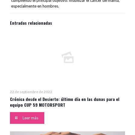
cumpliendo el principal objetivo: visibilizar el cáncer de mamá,
especialmente en hombres.
Entradas relacionadas
22 de septiembre de 2023
Crónica desde el Desierto: último día en las dunas para el
equipo CUP 59 MOTORSPORT
Leer más