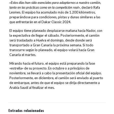
«Estos días han sido esenciales para adaptarnos a nuestro camión,
tanto en las prácticas como en la competición real»
, declaró Rafa
Lesmes. El equipo ha acumulado más de 1.200 kilómetros,
preparándose para condiciones, pistas y dunas similares a las
que enfrentarán en el Dakar Classic 2024.
El equipo tiene planeado desplazarse mañana hacia Nador, con
la expectativa de llegar el sábado. Posteriormente, el camión
será trasladado a Huelva el domingo, desde donde será
transportado a Gran Canaria la próxima semana. Si todo
transcurre según lo planeado, el equipo volará hacia Gran
Canaria el martes.
Mirando hacia el futuro, el equipo está preparando la fase
«estrella» de su proyecto. En octubre o a principios de
noviembre, se llevará a cabo la presentación oficial del equipo.
Posteriormente, en diciembre, el camión será enviado al puerto
de embarque, antes de que el equipo se dirija directamente a
Arabia Saudí al finalizar el mes.
Entradas relacionadas