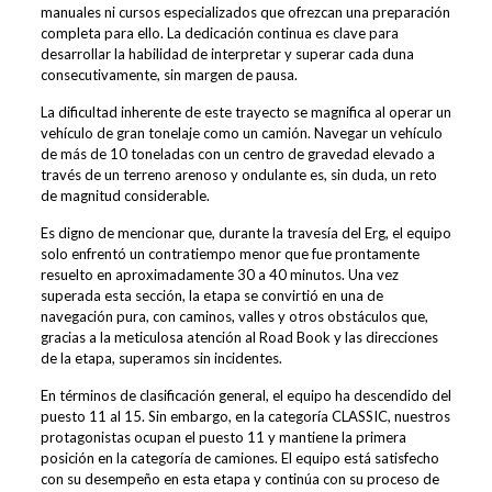
manuales ni cursos especializados que ofrezcan una preparación
completa para ello. La dedicación continua es clave para
desarrollar la habilidad de interpretar y superar cada duna
consecutivamente, sin margen de pausa.
La dificultad inherente de este trayecto se magnifica al operar un
vehículo de gran tonelaje como un camión. Navegar un vehículo
de más de 10 toneladas con un centro de gravedad elevado a
través de un terreno arenoso y ondulante es, sin duda, un reto
de magnitud considerable.
Es digno de mencionar que, durante la travesía del Erg, el equipo
solo enfrentó un contratiempo menor que fue prontamente
resuelto en aproximadamente 30 a 40 minutos. Una vez
superada esta sección, la etapa se convirtió en una de
navegación pura, con caminos, valles y otros obstáculos que,
gracias a la meticulosa atención al Road Book y las direcciones
de la etapa, superamos sin incidentes.
En términos de clasificación general, el equipo ha descendido del
puesto 11 al 15. Sin embargo, en la categoría CLASSIC, nuestros
protagonistas ocupan el puesto 11 y mantiene la primera
posición en la categoría de camiones. El equipo está satisfecho
con su desempeño en esta etapa y continúa con su proceso de