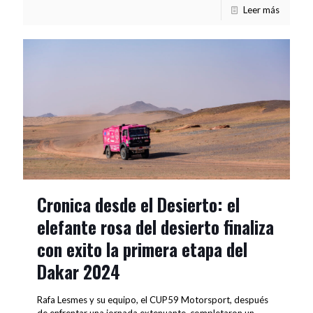
Leer más
Cronica desde el Desierto: el
elefante rosa del desierto finaliza
con exito la primera etapa del
Dakar 2024
Rafa Lesmes y su equipo, el CUP59 Motorsport, después
de enfrentar una jornada extenuante, completaron un