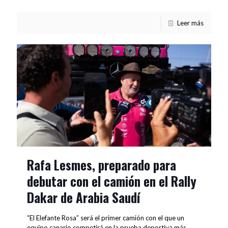
Leer más
Rafa Lesmes, preparado para
debutar con el camión en el Rally
Dakar de Arabia Saudí
“El Elefante Rosa” será el primer camión con el que un
equipo canario competirá en la prueba deportiva más