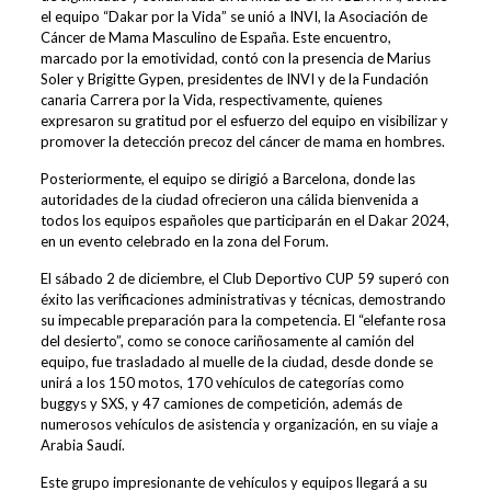
el equipo “Dakar por la Vida” se unió a INVI, la Asociación de
Cáncer de Mama Masculino de España. Este encuentro,
marcado por la emotividad, contó con la presencia de Marius
Soler y Brigitte Gypen, presidentes de INVI y de la Fundación
canaria Carrera por la Vida, respectivamente, quienes
expresaron su gratitud por el esfuerzo del equipo en visibilizar y
promover la detección precoz del cáncer de mama en hombres.
Posteriormente, el equipo se dirigió a Barcelona, donde las
autoridades de la ciudad ofrecieron una cálida bienvenida a
todos los equipos españoles que participarán en el Dakar 2024,
en un evento celebrado en la zona del Forum.
El sábado 2 de diciembre, el Club Deportivo CUP 59 superó con
éxito las verificaciones administrativas y técnicas, demostrando
su impecable preparación para la competencia. El “elefante rosa
del desierto”, como se conoce cariñosamente al camión del
equipo, fue trasladado al muelle de la ciudad, desde donde se
unirá a los 150 motos, 170 vehículos de categorías como
buggys y SXS, y 47 camiones de competición, además de
numerosos vehículos de asistencia y organización, en su viaje a
Arabia Saudí.
Este grupo impresionante de vehículos y equipos llegará a su