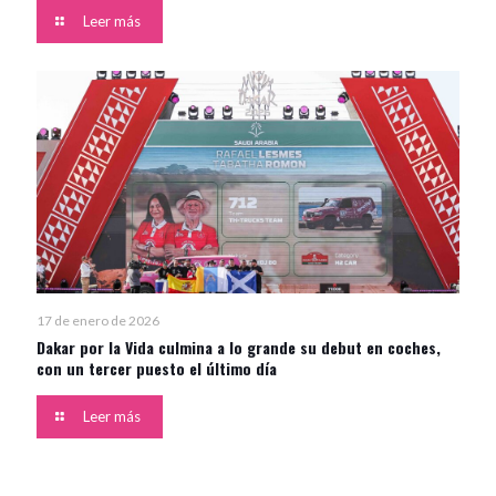
Leer más
17 de enero de 2026
Dakar por la Vida culmina a lo grande su debut en coches,
con un tercer puesto el último día
Leer más