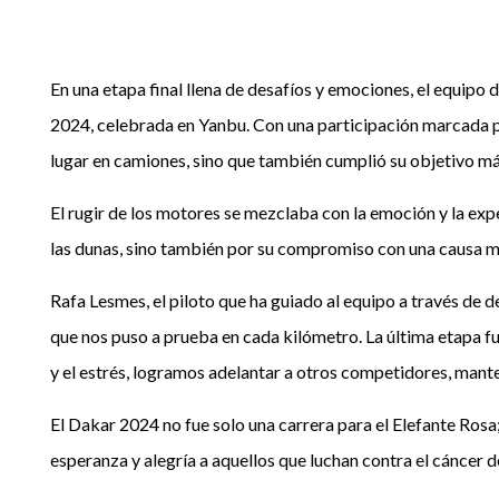
En una etapa final llena de desafíos y emociones, el equipo d
2024, celebrada en Yanbu. Con una participación marcada por
lugar en camiones, sino que también cumplió su objetivo más
El rugir de los motores se mezclaba con la emoción y la exp
las dunas, sino también por su compromiso con una causa má
Rafa Lesmes, el piloto que ha guiado al equipo a través de d
que nos puso a prueba en cada kilómetro. La última etapa fue
y el estrés, logramos adelantar a otros competidores, mant
El Dakar 2024 no fue solo una carrera para el Elefante Rosa;
esperanza y alegría a aquellos que luchan contra el cáncer 