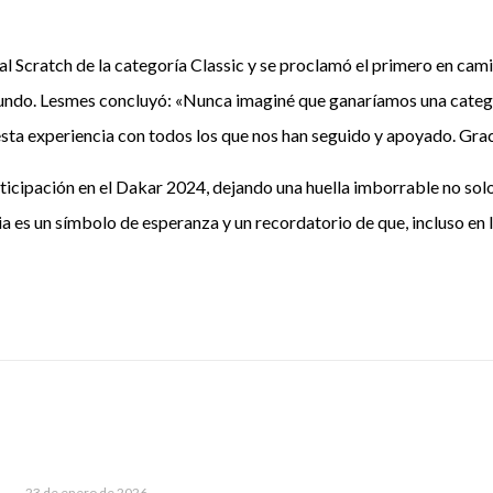
al Scratch de la categoría Classic y se proclamó el primero en cam
mundo. Lesmes concluyó: «Nunca imaginé que ganaríamos una categorí
esta experiencia con todos los que nos han seguido y apoyado. Gra
rticipación en el Dakar 2024, dejando una huella imborrable no solo
ia es un símbolo de esperanza y un recordatorio de que, incluso en l
23 de enero de 2026