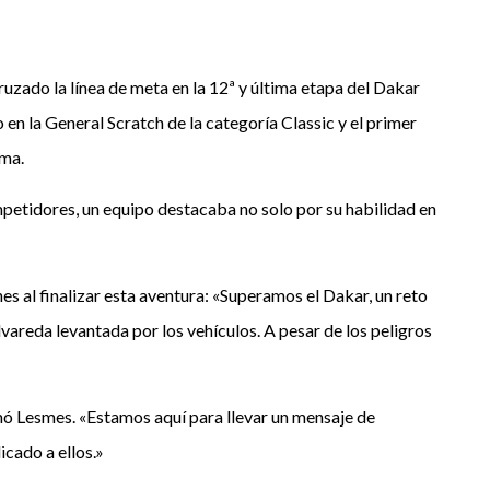
cruzado la línea de meta en la 12ª y última etapa del Dakar
en la General Scratch de la categoría Classic y el primer
ama.
mpetidores, un equipo destacaba no solo por su habilidad en
es al finalizar esta aventura: «Superamos el Dakar, un reto
vareda levantada por los vehículos. A pesar de los peligros
irmó Lesmes. «Estamos aquí para llevar un mensaje de
cado a ellos.»