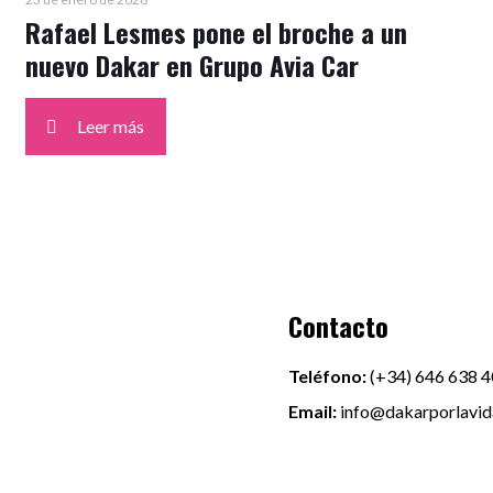
Rafael Lesmes pone el broche a un
nuevo Dakar en Grupo Avia Car
Leer más
Contacto
Teléfono:
(+34)
646 638 4
Email:
info@dakarporlavi