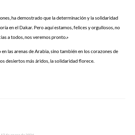
iones, ha demostrado que la determinación y la solidaridad
a en el Dakar. Pero aquí estamos, felices y orgullosos, no
cias a todos, nos veremos pronto.»
 en las arenas de Arabia, sino también en los corazones de
os desiertos más áridos, la solidaridad florece.
17 de enero de 2026