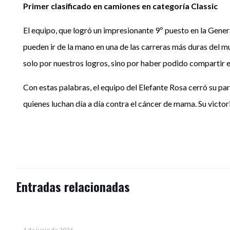
Primer clasificado en camiones en categoría Classic
El equipo, que logró un impresionante 9º puesto en la Gener
pueden ir de la mano en una de las carreras más duras del 
solo por nuestros logros, sino por haber podido compartir 
Con estas palabras, el equipo del Elefante Rosa cerró su pa
quienes luchan día a día contra el cáncer de mama. Su victor
Entradas relacionadas
1 de junio de 2026