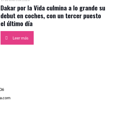
Dakar por la Vida culmina a lo grande su
debut en coches, con un tercer puesto
el último día
Leer más
06
da.com