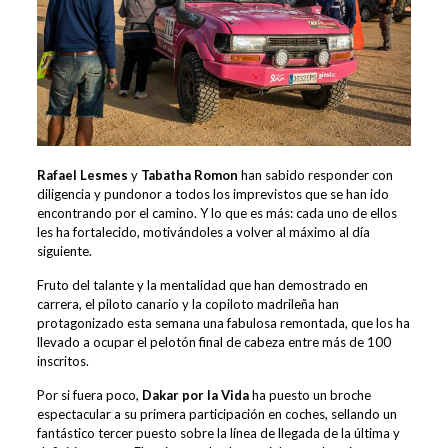
Rafael Lesmes
y
Tabatha Romon
han sabido responder con
diligencia y pundonor a todos los imprevistos que se han ido
encontrando por el camino. Y lo que es más: cada uno de ellos
les ha fortalecido, motivándoles a volver al máximo al día
siguiente.
Fruto del talante y la mentalidad que han demostrado en
carrera, el piloto canario y la copiloto madrileña han
protagonizado esta semana una fabulosa remontada, que los ha
llevado a ocupar el pelotón final de cabeza entre más de 100
inscritos.
Por si fuera poco,
Dakar por la Vida
ha puesto un broche
espectacular a su primera participación en coches, sellando un
fantástico tercer puesto sobre la línea de llegada de la última y