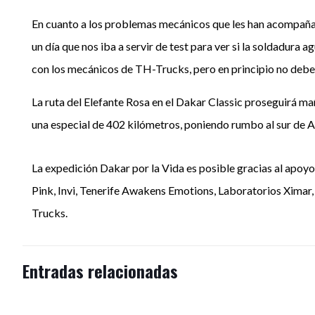
En cuanto a los problemas mecánicos que les han acompañado
un día que nos iba a servir de test para ver si la soldadura
con los mecánicos de TH-Trucks, pero en principio no deb
La ruta del Elefante Rosa en el Dakar Classic proseguirá ma
una especial de 402 kilómetros, poniendo rumbo al sur de Ar
La expedición Dakar por la Vida es posible gracias al apoy
Pink, Invi, Tenerife Awakens Emotions, Laboratorios Ximar,
Trucks.
Entradas relacionadas