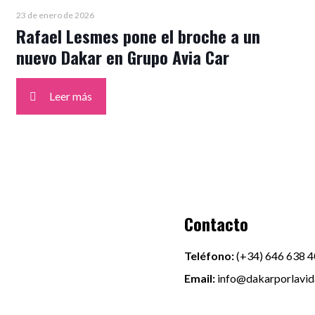
23 de enero de 2026
Rafael Lesmes pone el broche a un
nuevo Dakar en Grupo Avia Car
Leer más
Contacto
Teléfono:
(+34)
646 638 4
Email:
info@dakarporlavi