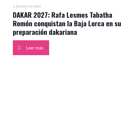
1 de junio de 2026
DAKAR 2027: Rafa Lesmes Tabatha
Romón conquistan la Baja Lorca en su
preparación dakariana
Leer más