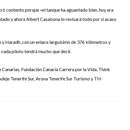
tró contento porque «el tanque ha aguantado bien, hoy era
antado y ahora Albert Casabona lo revisará todo por si acaso
dh y Haradh, con un enlace larguísimo de 376 kilómetros y
e cada piloto tendrá mucho que decir.
e Canarias, Fundación Canaria Carrera por la Vida, Think
Adeje Tenerife Sur, Arona Tenerife Sur Turismo y TH-