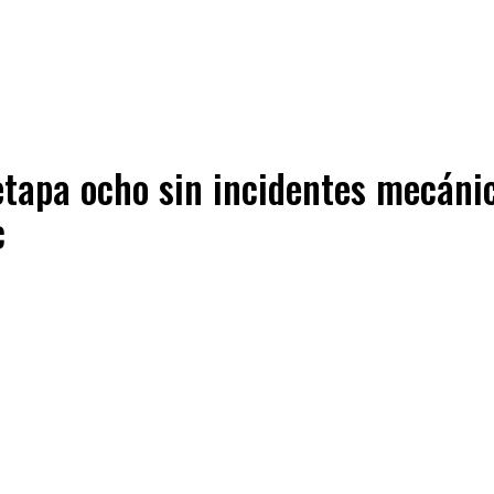
etapa ocho sin incidentes mecánic
c