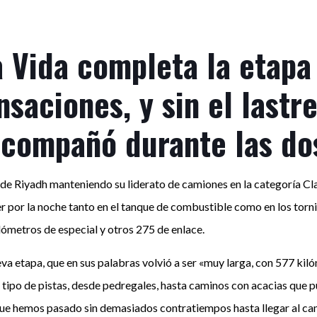
a Vida completa la etapa
saciones, y sin el lastre
acompañó durante las dos
c de Riyadh manteniendo su liderato de camiones en la categoría C
r por la noche tanto en el tanque de combustible como en los tornil
lómetros de especial y otros 275 de enlace.
eva etapa, que en sus palabras volvió a ser «muy larga, con 577 ki
tipo de pistas, desde pedregales, hasta caminos con acacias que p
na, que hemos pasado sin demasiados contratiempos hasta llegar al 