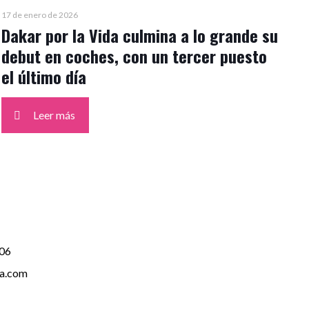
17 de enero de 2026
Dakar por la Vida culmina a lo grande su
debut en coches, con un tercer puesto
el último día
Leer más
06
da.com