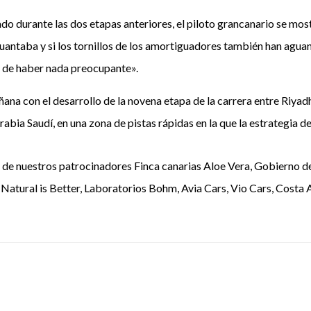
 durante las dos etapas anteriores, el piloto grancanario se mos
 aguantaba y si los tornillos de los amortiguadores también han agu
e de haber nada preocupante».
ñana con el desarrollo de la novena etapa de la carrera entre Riya
abia Saudí, en una zona de pistas rápidas en la que la estrategia d
o de nuestros patrocinadores Finca canarias Aloe Vera, Gobierno d
 Natural is Better, Laboratorios Bohm, Avia Cars, Vio Cars, Costa 