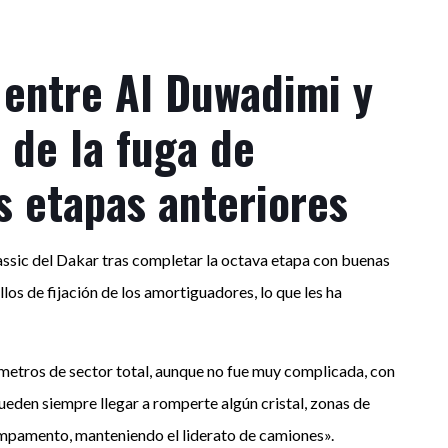
 entre Al Duwadimi y
 de la fuga de
 etapas anteriores
lassic del Dakar tras completar la octava etapa con buenas
los de fijación de los amortiguadores, lo que les ha
lómetros de sector total, aunque no fue muy complicada, con
ueden siempre llegar a romperte algún cristal, zonas de
campamento, manteniendo el liderato de camiones».