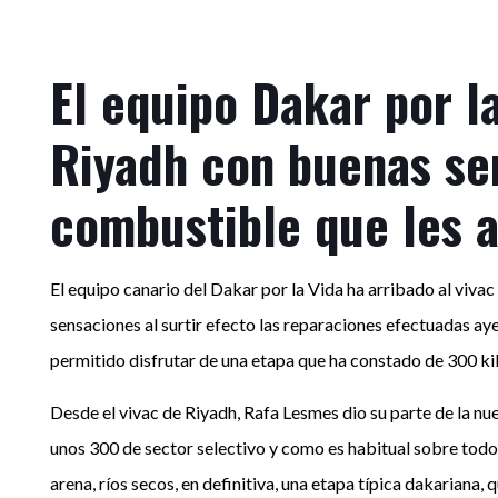
El equipo Dakar por l
Riyadh con buenas sen
combustible que les 
El equipo canario del Dakar por la Vida ha arribado al viva
sensaciones al surtir efecto las reparaciones efectuadas aye
permitido disfrutar de una etapa que ha constado de 300 ki
Desde el vivac de Riyadh, Rafa Lesmes dio su parte de la nu
unos 300 de sector selectivo y como es habitual sobre todo 
arena, ríos secos, en definitiva, una etapa típica dakaria