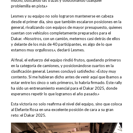
mucho, buscando las trazas y solucionando cualquier
problemilla en pista.»
Lesmes y su equipo no solo lograron mantenerse en cabeza
desde el primer día, sino que también escalaron posiciones en la
general, rivalizando con equipos de mayor presupuesto, quienes
cuentan con vehículos completamente preparados para el
Dakar. «Nosotros, con un camión, meternos casi detrás de ellos
y delante de los más de 40 participantes, es algo de lo que
estamos muy orgullosos.», declaró Lesmes.
Al final, el esfuerzo del equipo rindió frutos, quedando primeros
en la categoría de camiones, y posicionándose cuartos en la
clasificación general. Lesmes concluyó satisfecho: «Estoy muy
contento. Si me hubieran dicho antes de venir aquí que íbamos a
estar entre los cinco o seis primeros, lo habría firmado. Este rally
ha sido un entrenamiento esencial para el Dakar 2025, donde
esperamos repetir lo que logramos el año pasado.»
Esta victoria no solo reafirma el nivel del equipo, sino que coloca
al Elefante Rosa en una excelente posición de cara a su gran
reto: el Dakar 2025.