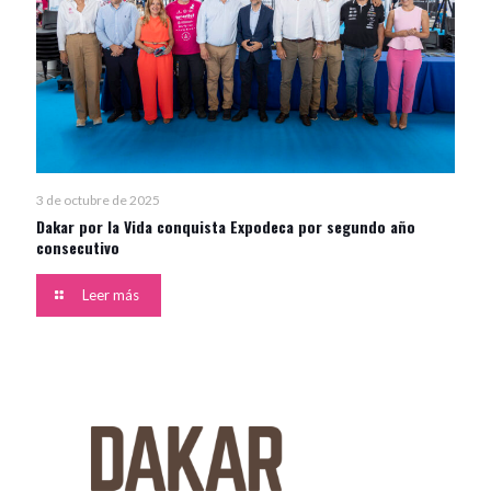
3 de octubre de 2025
Dakar por la Vida conquista Expodeca por segundo año
consecutivo
Leer más